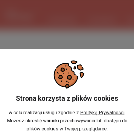
1 USD
3.727 PLN
ШІ ПОМІЧНИК
ОГОЛОШЕННЯ
РО
Strona korzysta z plików cookies
w celu realizacji usług i zgodnie z
Polityką Prywatności
.
Możesz określić warunki przechowywania lub dostępu do
plików cookies w Twojej przeglądarce.