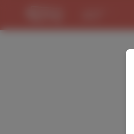
LANCASTER
31.1 °C