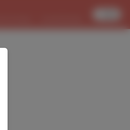
Увійти
БОТА В ПОЛЬЩІ
PL/UKR ПЕРЕКЛАДИ