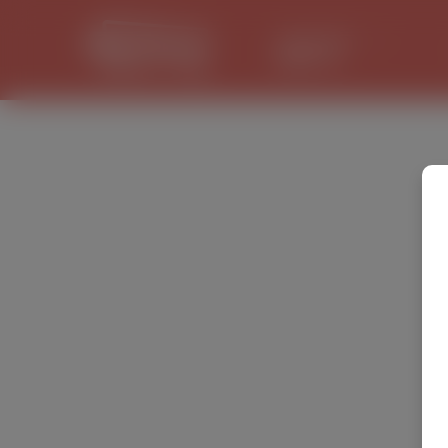
LANCASTER
29.8 °C