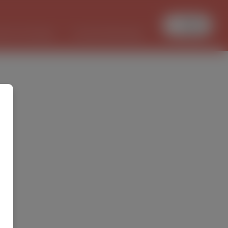
Увійти
БОТА В ПОЛЬЩІ
PL/UKR ПЕРЕКЛАДИ