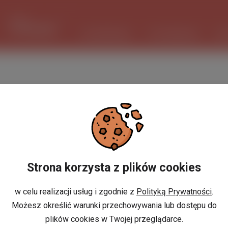
1 USD
3.733 PLN
ШІ ПОМІЧНИК
ОГОЛОШЕННЯ
РО
Strona korzysta z plików cookies
w celu realizacji usług i zgodnie z
Polityką Prywatności
.
Możesz określić warunki przechowywania lub dostępu do
plików cookies w Twojej przeglądarce.