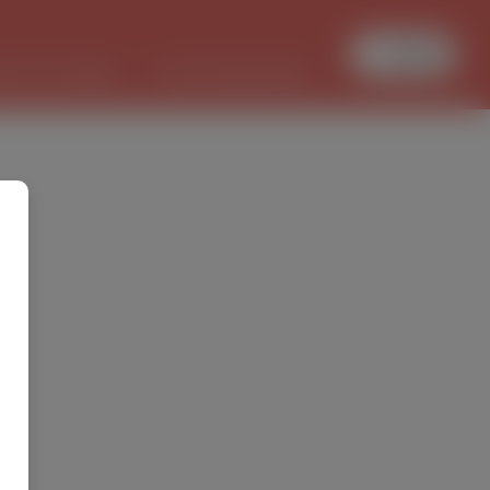
Увійти
БОТА В ПОЛЬЩІ
PL/UKR ПЕРЕКЛАДИ