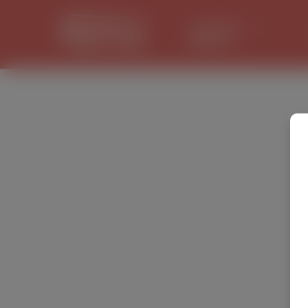
LANCASTER
29.8 °C