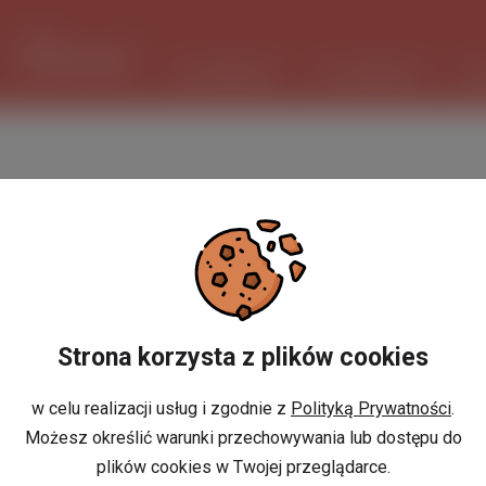
1 USD
3.7347 PLN
ШІ ПОМІЧНИК
ОГОЛОШЕННЯ
РО
Strona korzysta z plików cookies
w celu realizacji usług i zgodnie z
Polityką Prywatności
.
Możesz określić warunki przechowywania lub dostępu do
plików cookies w Twojej przeglądarce.