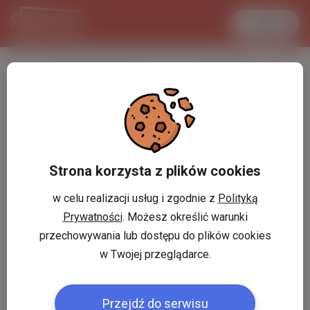
Увійти
LANCASTER
1 USD
29.8 °C
3.7348 PLN
Strona korzysta z plików cookies
w celu realizacji usług i zgodnie z
Polityką
Prywatności
. Możesz określić warunki
przechowywania lub dostępu do plików cookies
w Twojej przeglądarce.
Przejdź do serwisu