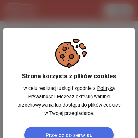
Увійти
LANCASTER
1 USD
29.8 °C
3.7188 PLN
Strona korzysta z plików cookies
w celu realizacji usług i zgodnie z
Polityką
Prywatności
. Możesz określić warunki
przechowywania lub dostępu do plików cookies
w Twojej przeglądarce.
Przejdź do serwisu