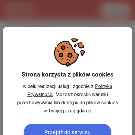
Увійти
LANCASTER
1 USD
33.2 °C
3.719 PLN
Strona korzysta z plików cookies
w celu realizacji usług i zgodnie z
Polityką
Prywatności
. Możesz określić warunki
przechowywania lub dostępu do plików cookies
w Twojej przeglądarce.
Przejdź do serwisu