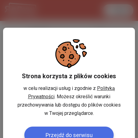
Увійти
LANCASTER
1 USD
33.2 °C
3.716 PLN
Strona korzysta z plików cookies
w celu realizacji usług i zgodnie z
Polityką
Prywatności
. Możesz określić warunki
przechowywania lub dostępu do plików cookies
w Twojej przeglądarce.
Przejdź do serwisu