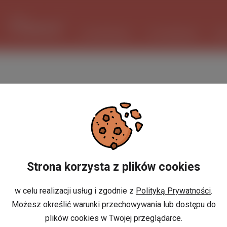
1 USD
3.7348 PLN
ШІ ПОМІЧНИК
ОГОЛОШЕННЯ
РО
Strona korzysta z plików cookies
w celu realizacji usług i zgodnie z
Polityką Prywatności
.
Możesz określić warunki przechowywania lub dostępu do
plików cookies w Twojej przeglądarce.