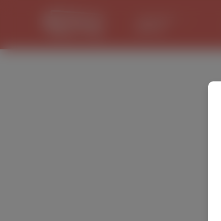
LANCASTER
31.1 °C