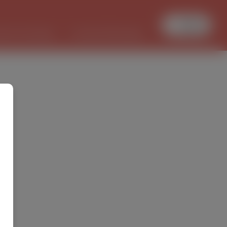
Увійти
БОТА В ПОЛЬЩІ
PL/UKR ПЕРЕКЛАДИ