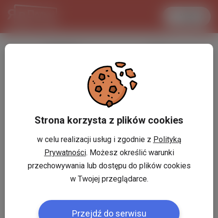
Увійти
LANCASTER
1 USD
29.8 °C
3.7216 PLN
Strona korzysta z plików cookies
w celu realizacji usług i zgodnie z
Polityką
Prywatności
. Możesz określić warunki
przechowywania lub dostępu do plików cookies
w Twojej przeglądarce.
Przejdź do serwisu