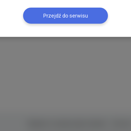
Przejdź do serwisu
Правила та умови користування
Контак