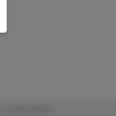
т
Рекламна співпраця