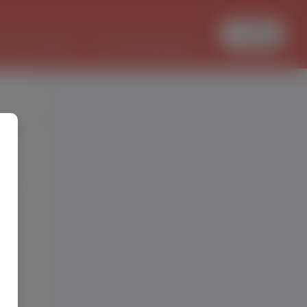
Увійти
БОТА В ПОЛЬЩІ
PL/UKR ПЕРЕКЛАДИ