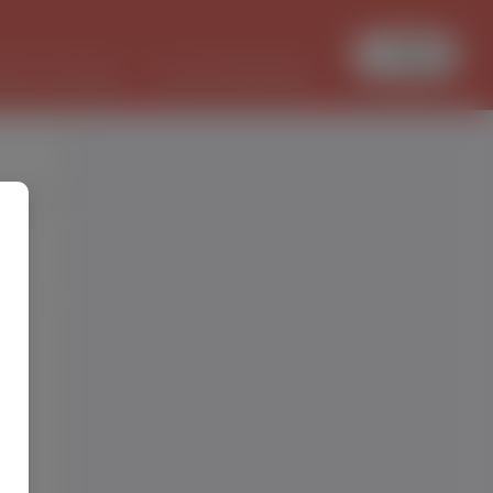
Увійти
БОТА В ПОЛЬЩІ
PL/UKR ПЕРЕКЛАДИ