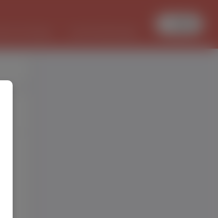
Увійти
БОТА В ПОЛЬЩІ
PL/UKR ПЕРЕКЛАДИ