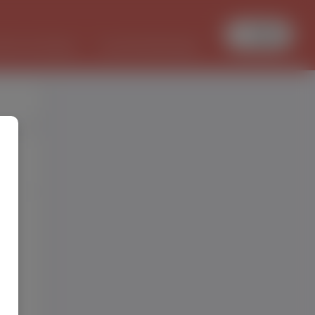
Увійти
БОТА В ПОЛЬЩІ
PL/UKR ПЕРЕКЛАДИ