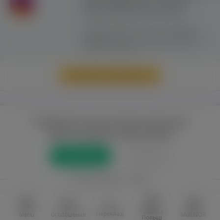
сайту можливе лише з активним
гіперпосиланням на ww.yavp.pl
Цей сайт використовує файли cookie для
надання послуг відповідно до
"Політики
Конфіденційності"
. Ви можете вказати умови
зберігання та доступу до файлів cookie у
своєму веб-браузері.
Перейти до повної версії
Повний доступ до порталу лише для
зареєстрованих користувачів
Реєстрація
Увійти
або приєднатися через
Facebook
VKontakte
Робота в
Переклад
Menu
Оголошення
MultiNOR
Польщі