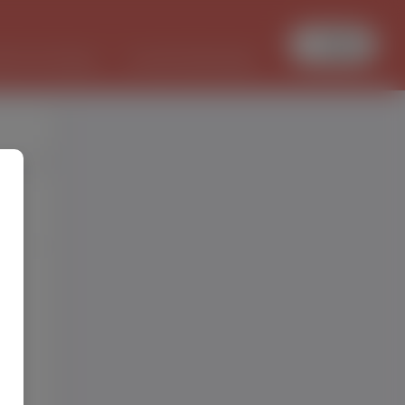
Увійти
БОТА В ПОЛЬЩІ
PL/UKR ПЕРЕКЛАДИ