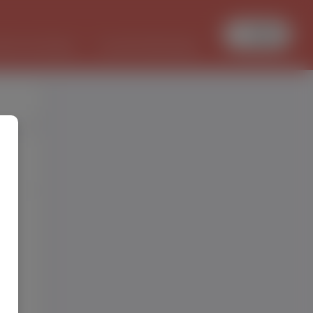
Увійти
БОТА В ПОЛЬЩІ
PL/UKR ПЕРЕКЛАДИ