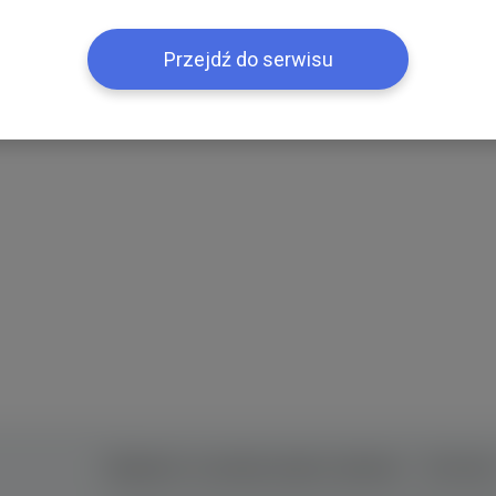
Przejdź do serwisu
Правила та умови користування
Контак