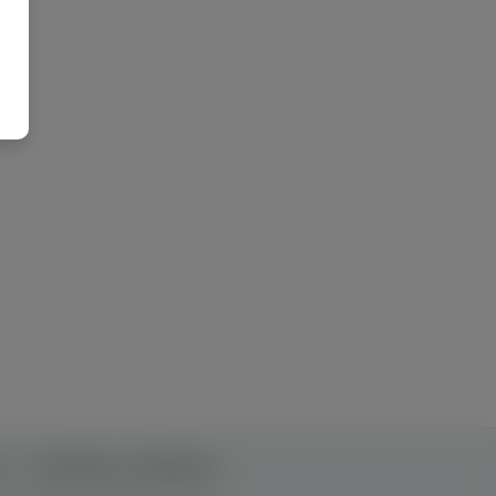
т
Рекламна співпраця