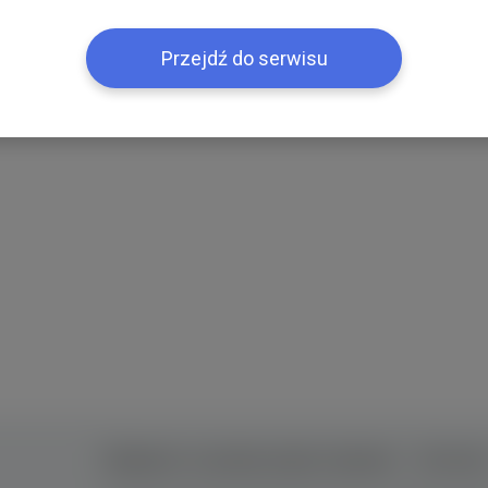
Przejdź do serwisu
Правила та умови користування
Контак