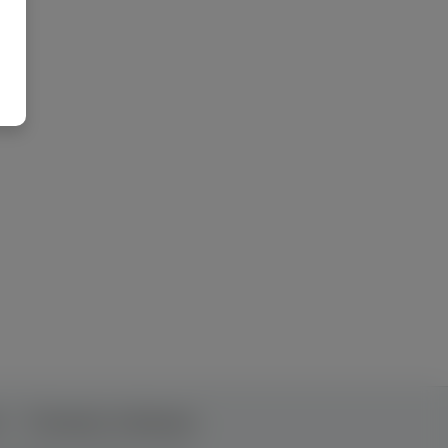
т
Рекламна співпраця