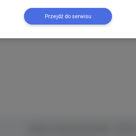
Przejdź do serwisu
Правила та умови користування
Контак