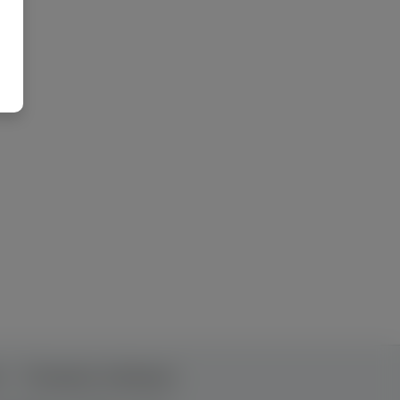
т
Рекламна співпраця