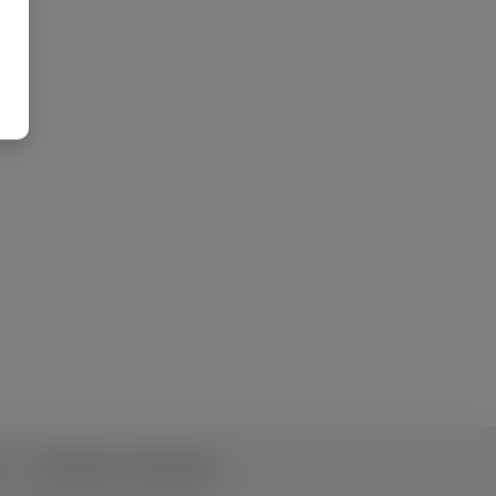
т
Рекламна співпраця