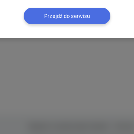
Przejdź do serwisu
Правила та умови користування
Контак