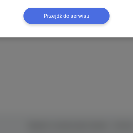
Przejdź do serwisu
Правила та умови користування
Контак