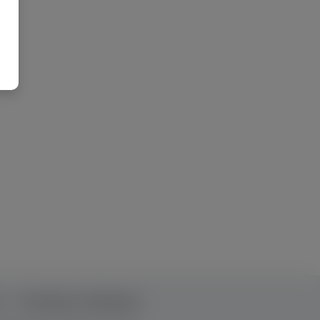
т
Рекламна співпраця