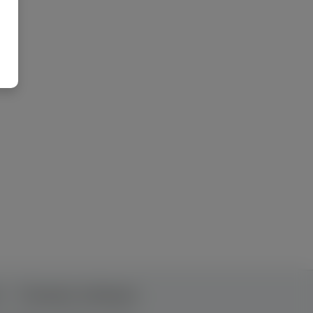
т
Рекламна співпраця