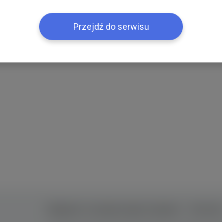
Przejdź do serwisu
Правила та умови користування
Контак