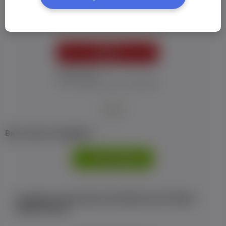
Пароль:
*
УВІЙТИ
Забув пароль
Я не отримав листу з активацією
або
Ви не маєте профілю?
РЕЄСТРАЦІЯ
Є аккаунт на Facebook або ВКонтакте?Увійти
одним кліком