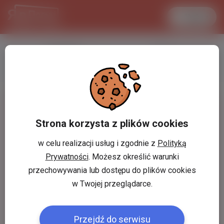
Увійти
LANCASTER
1 USD
29.8 °C
3.7214 PLN
Strona korzysta z plików cookies
w celu realizacji usług i zgodnie z
Polityką
Prywatności
. Możesz określić warunki
przechowywania lub dostępu do plików cookies
w Twojej przeglądarce.
Przejdź do serwisu