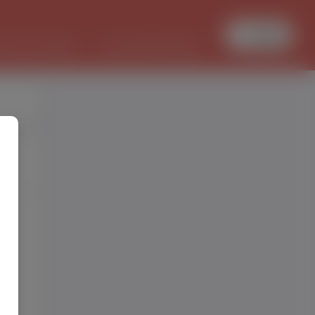
Увійти
БОТА В ПОЛЬЩІ
PL/UKR ПЕРЕКЛАДИ