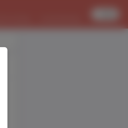
Увійти
БОТА В ПОЛЬЩІ
PL/UKR ПЕРЕКЛАДИ