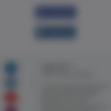
Увійти через
Facebook
Увійти через
vk.com
Правила та умови
користування
Контакт
Рекламна співпраця
Усі права захищені. Використання цього
сайту означає прийняття Правил та
умов користування. Сайт не несе
відповідальності за контент
користувачiв. Використання матеріалів